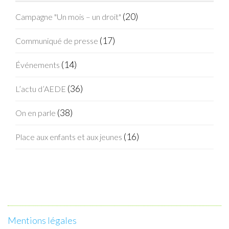
(20)
Campagne "Un mois – un droit"
(17)
Communiqué de presse
(14)
Événements
(36)
L’actu d’AEDE
(38)
On en parle
(16)
Place aux enfants et aux jeunes
Mentions légales