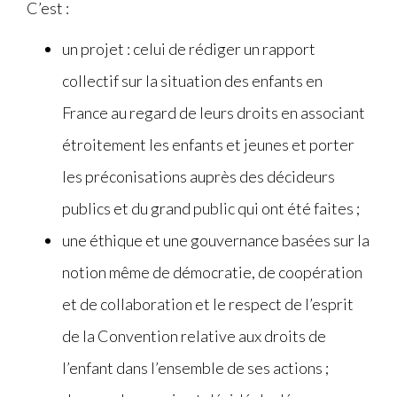
C’est :
un projet : celui de rédiger un rapport
collectif sur la situation des enfants en
France au regard de leurs droits en associant
étroitement les enfants et jeunes et porter
les préconisations auprès des décideurs
publics et du grand public qui ont été faites ;
une éthique et une gouvernance basées sur la
notion même de démocratie, de coopération
et de collaboration et le respect de l’esprit
de la Convention relative aux droits de
l’enfant dans l’ensemble de ses actions ;