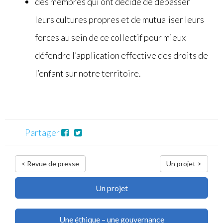
des membres qui ont décidé de dépasser
leurs cultures propres et de mutualiser leurs
forces au sein de ce collectif pour mieux
défendre l’application effective des droits de
l’enfant sur notre territoire.
Partager
< Revue de presse
Un projet >
Un projet
Une éthique – une gouvernance