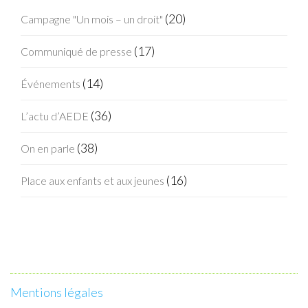
(20)
Campagne "Un mois – un droit"
(17)
Communiqué de presse
(14)
Événements
(36)
L’actu d’AEDE
(38)
On en parle
(16)
Place aux enfants et aux jeunes
Mentions légales