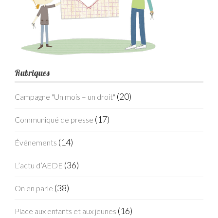
Rubriques
(20)
Campagne "Un mois – un droit"
(17)
Communiqué de presse
(14)
Événements
(36)
L’actu d’AEDE
(38)
On en parle
(16)
Place aux enfants et aux jeunes