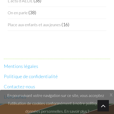
(36)
L’actu d’AEDE
(38)
On en parle
(16)
Place aux enfants et aux jeunes
Mentions légales
Politique de confidentialité
Contactez-nous
x
En poursuivant votre navigation sur ce site, vous acceptez
Liens utiles
l’utilisation de cookies conformément à notre politique de
données personnelles.
En savoir plus ?