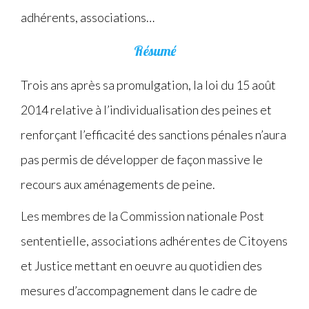
adhérents, associations…
Résumé
Trois ans après sa promulgation, la loi du 15 août
2014 relative à l’individualisation des peines et
renforçant l’efficacité des sanctions pénales n’aura
pas permis de développer de façon massive le
recours aux aménagements de peine.
Les membres de la Commission nationale Post
sententielle, associations adhérentes de Citoyens
et Justice mettant en oeuvre au quotidien des
mesures d’accompagnement dans le cadre de