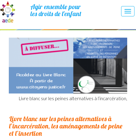
Agir ensemble pour
les droits de l'enfant
Tog
nav
Livre blanc sur les peines alternatives à l’incarcération,
Livre blanc sur les peines alternatives à
l’incarcération, les aménagements de peine
et l’insertion